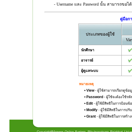
- Username และ Password นั้น สามารถขอได้ที่
คู่มือ
ประเภทของผู้ใช้
Vi
นักศึกษา
อาจารย์
ผู้ดูแลระบบ
หมายเหตุ
•
View
- ผู้ใช้สามารถเรียกดูข้อม
•
Password
- ผู้ใช้จะต้องใช้รห
•
Edit
- ผู้ใช้มีสิทธิในการป้อนข้
•
Modify
- ผู้ใช้มีสิทธิในการปรั
•
Grant
- ผู้ใช้มีสิทธิในการสร้า