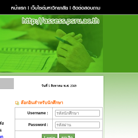
วันที่ 5 สิงหาคม พ.ศ. 2569
ล๊อกอินสำหรับนักศึกษา
Username :
่ง
Password :
น
ุก