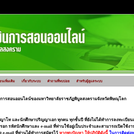
ยนเพิ่มเติม
เกี่ยวกับระบบ
คำถามที่พบบ่อย
สำหรับผู้ดูแลระบบ
นการสอนออนไลน์ของมหาวิทยาลัยราชภัฏพิบูลสงครามจังหวัดพิษณุโลก
าโท และนักศึกษาปริญญาเอก ทุกคน ทุกชั้นปี ที่ยังไม่ได้ทำการลงทะเบียนส
รอก รหัสนักศึกษาและ e-mail ที่ท่านใช้อยู่เป็นประจำและสามารถเปิดใช้งา
 e-mail ที่ท่านได้ทำการสมัครไว้
หากพบปัญหา ให้ปฏิบัติดังนี้
ในการติดต่อท